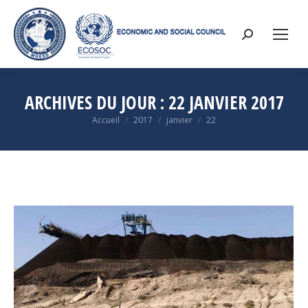
Search:
ARCHIVES DU JOUR :
22 JANVIER 2017
Accueil
2017
janvier
22
Vous êtes ici :